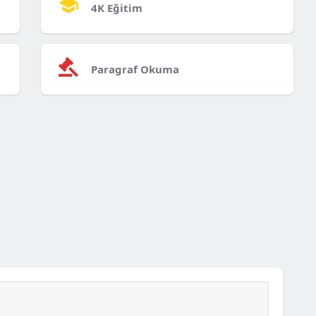
4K Eğitim
Paragraf Okuma