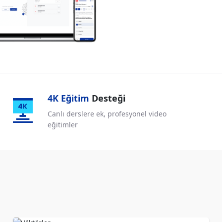
4K Eğitim
Desteği
Canlı derslere ek, profesyonel
video
eğitimler