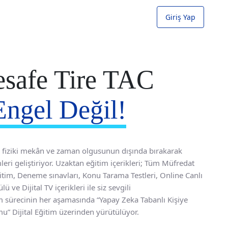
Giriş Yap
esafe Tire TAC
Engel Değil!
mi fiziki mekân ve zaman olgusunun dışında bırakarak
eri geliştiriyor. Uzaktan eğitim içerikleri; Tüm Müfredat
itim, Deneme sınavları, Konu Tarama Testleri, Online Canlı
ve Dijital TV içerikleri ile siz sevgili
m sürecinin her aşamasında “Yapay Zeka Tabanlı Kişiye
u” Dijital Eğitim üzerinden yürütülüyor.