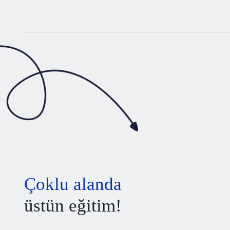
Çoklu alanda
üstün eğitim!