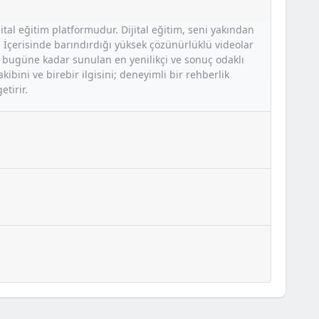
ijital eğitim platformudur. Dijital eğitim, seni yakından
. İçerisinde barındırdığı yüksek çözünürlüklü videolar
kta bugüne kadar sunulan en yenilikçi ve sonuç odaklı
bini ve birebir ilgisini; deneyimli bir rehberlik
tirir.