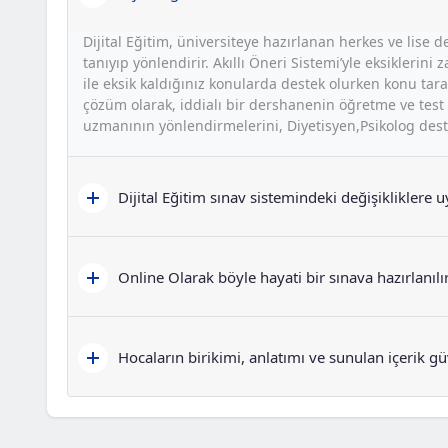
Dijital Eğitim, üniversiteye hazırlanan herkes ve lise de
tanıyıp yönlendirir. Akıllı Öneri Sistemi’yle eksikler
ile eksik kaldığınız konularda destek olurken konu taram
çözüm olarak, iddialı bir dershanenin öğretme ve test p
uzmanının yönlendirmelerini, Diyetisyen,Psikolog desteğ
Dijital Eğitim sınav sistemindeki değişikliklere
Online Olarak böyle hayati bir sınava hazırlanılı
Hocaların birikimi, anlatımı ve sunulan içerik gü