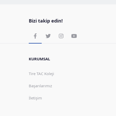
Bizi takip edin!
KURUMSAL
Tire TAC Koleji
Başarılarımız
İletişim