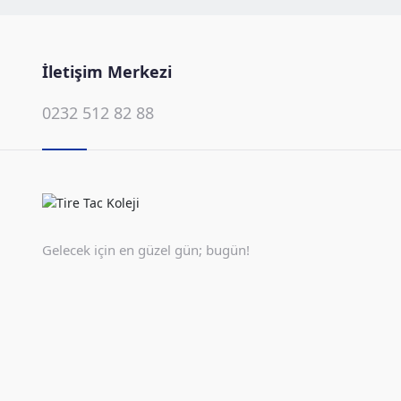
İletişim Merkezi
0232 512 82 88
Gelecek için en güzel gün; bugün!