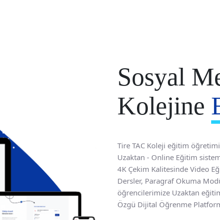
Sosyal M
Kolejine
Tire TAC Koleji eğitim öğreti
Uzaktan - Online Eğitim sisteml
4K Çekim Kalitesinde Video Eğ
Dersler, Paragraf Okuma Modülü 
öğrencilerimize Uzaktan eğiti
Özgü Dijital Öğrenme Platform