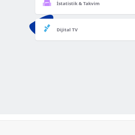
İstatistik & Takvim
Dijital TV