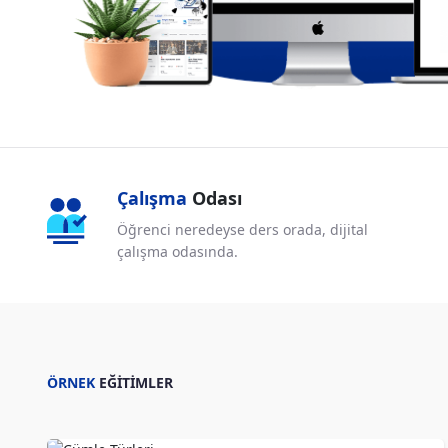
Çalışma
Odası
Öğrenci neredeyse ders orada,
dijital
çalışma odasında.
ÖRNEK
EĞİTİMLER